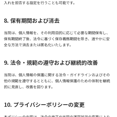
入れを拒否する設定を行うことも可能です。
8. 保有期間および消去
当院は、個人情報を、その利用目的に応じて必要な期間保有し、
保有期間終了後、法令に基づく保存義務期間を除き、速やかに安
全な方法で消去または匿名化いたします。
9. 法令・規範の遵守および継続的改善
当院は、個人情報の保護に関する法令・ガイドラインおよびその
他の規範を遵守するとともに、個人情報保護のための体制を継続
的に見直し、改善を図ります。
10. プライバシーポリシーの変更
本ポリシーの内容は、法令の改正や当院の運営状況の変更により