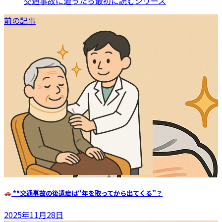
交通事故に遭ったら最初に読むシリーズ
前の記事
**交通事故の後遺症は“年を取ってから出てくる”？
2025年11月28日