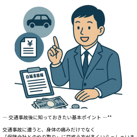
更
新
日
時
:
— 交通事故後に知っておきたい基本ポイント —**
交通事故に遭うと、身体の痛みだけでなく
「保険会社とのやり取り」に戸惑う方が多くいらっしゃいま