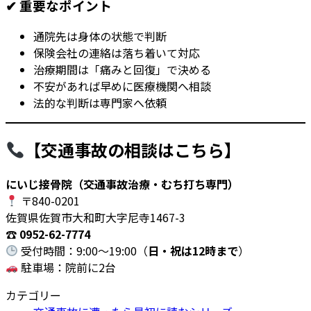
✔ 重要なポイント
通院先は身体の状態で判断
保険会社の連絡は落ち着いて対応
治療期間は「痛みと回復」で決める
不安があれば早めに医療機関へ相談
法的な判断は専門家へ依頼
【交通事故の相談はこちら】
にいじ接骨院（交通事故治療・むち打ち専門）
〒840-0201
佐賀県佐賀市大和町大字尼寺1467-3
☎
0952-62-7774
受付時間：9:00〜19:00（
日・祝は12時まで
）
駐車場：院前に2台
カテゴリー