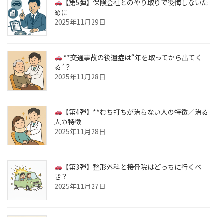
【第5弾】保険会社とのやり取りで後悔しないた
めに
2025年11月29日
**交通事故の後遺症は“年を取ってから出てく
る”？
2025年11月28日
【第4弾】**むち打ちが治らない人の特徴／治る
人の特徴
2025年11月28日
【第3弾】整形外科と接骨院はどっちに行くべ
き？
2025年11月27日